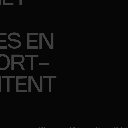
S EN
ORT-
TENT