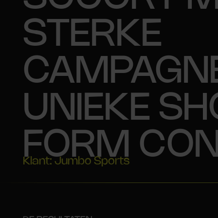
STERKE
CAMPAGNE
UNIEKE SH
FORM CON
Klant: Jumbo Sports