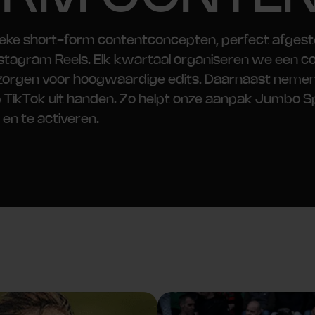
eke short-form contentconcepten, perfect afges
nstagram Reels. Elk kwartaal organiseren we een c
 zorgen voor hoogwaardige edits. Daarnaast nemen
TikTok uit handen. Zo helpt onze aanpak Jumbo S
 en te activeren.