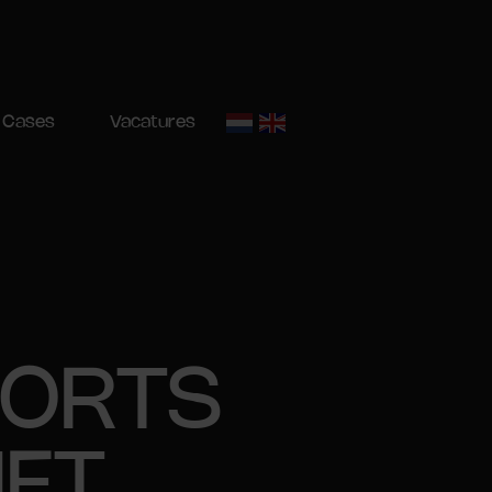
Cases
Vacatures
PORTS
ET