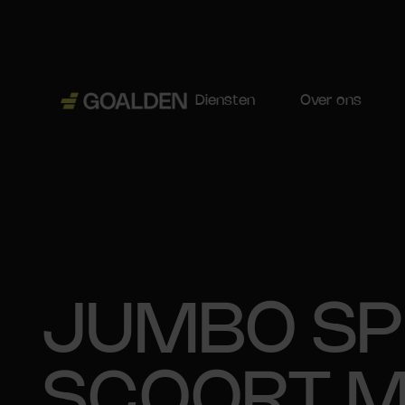
Diensten
Over ons
JUMBO S
SCOORT M