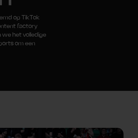
temd op TikTok
ontent factory
 we het volledige
ports om een