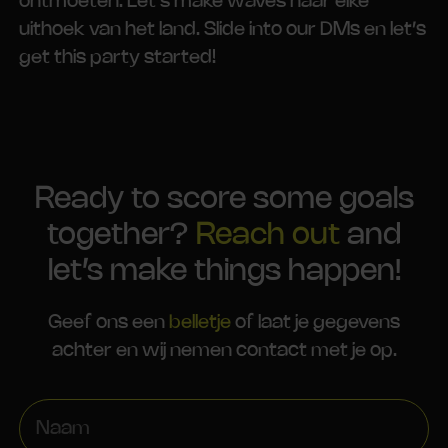
ontmoeten. Let’s make waves naar elke
uithoek van het land. Slide into our DMs en let’s
get this party started!
Ready to score some goals
together?
Reach out
and
let’s make things happen!
Geef ons een
belletje
of laat je gegevens
achter en wij nemen contact met je op.