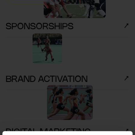
SPONSORSHIPS
BRAND ACTIVATION
DIGITAL MARKETING