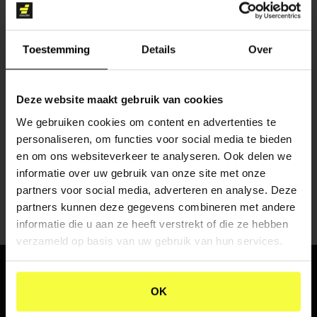
Toestemming
Details
Over
Deze website maakt gebruik van cookies
CONTENT CREATIE
We gebruiken cookies om content en advertenties te
personaliseren, om functies voor social media te bieden
en om ons websiteverkeer te analyseren. Ook delen we
informatie over uw gebruik van onze site met onze
partners voor social media, adverteren en analyse. Deze
partners kunnen deze gegevens combineren met andere
informatie die u aan ze heeft verstrekt of die ze hebben
verzameld op basis van uw gebruik van hun services.
WHERE
PASSION
AND
OK