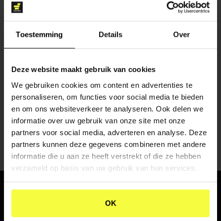
Toestemming
Details
Over
Deze website maakt gebruik van cookies
CONTENT CREATIE
We gebruiken cookies om content en advertenties te
personaliseren, om functies voor social media te bieden
en om ons websiteverkeer te analyseren. Ook delen we
informatie over uw gebruik van onze site met onze
partners voor social media, adverteren en analyse. Deze
partners kunnen deze gegevens combineren met andere
informatie die u aan ze heeft verstrekt of die ze hebben
verzameld op basis van uw gebruik van hun services.
WHERE
PASSION
AND
OK