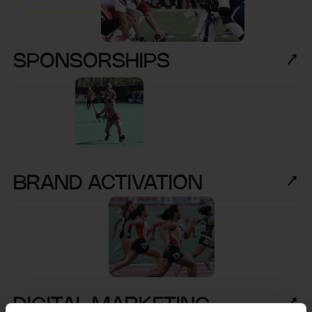
SPONSORSHIPS
BRAND ACTIVATION
DIGITAL MARKETING