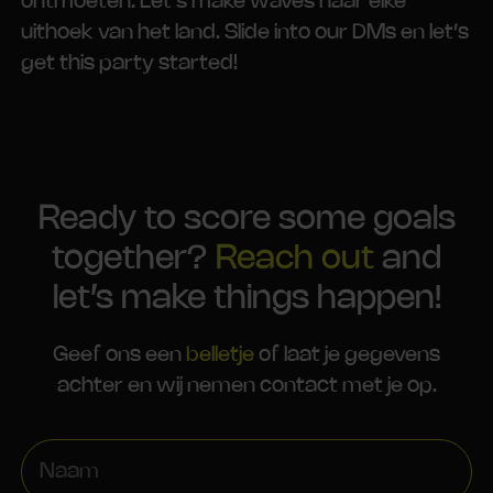
ontmoeten. Let’s make waves naar elke
uithoek van het land. Slide into our DMs en let’s
get this party started!
Ready to score some goals
together?
Reach out
and
let’s make things happen!
Geef ons een
belletje
of laat je gegevens
achter en wij nemen contact met je op.