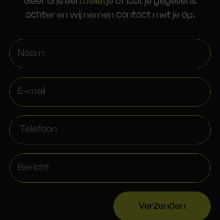
Geef ons een
belletje
of laat je gegevens
achter en wij nemen contact met je op.
Verzenden