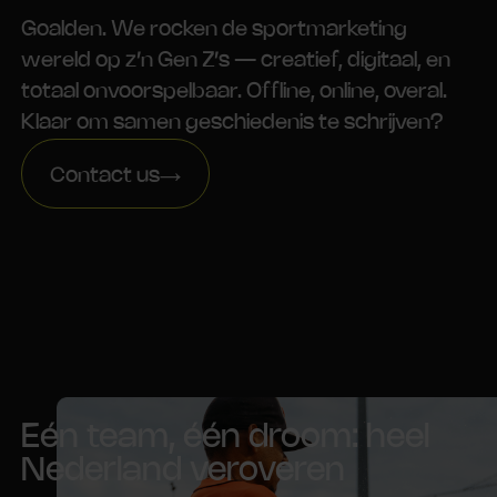
Goalden. We rocken de sportmarketing
wereld op z’n Gen Z’s — creatief, digitaal, en
totaal onvoorspelbaar. Offline, online, overal.
Klaar om samen geschiedenis te schrijven?
Contact us
Eén team, één droom: heel
Nederland veroveren