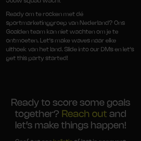
Jouw squad wacht
Ready om te rocken met dé
sportmarketinggroep van Nederland? Ons
Goalden team kan niet wachten om je te
ontmoeten. Let’s make waves naar elke
uithoek van het land. Slide into our DMs en let’s
get this party started!
Ready to score some goals
together?
Reach out
and
let’s make things happen!