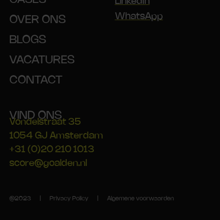
LinkedIn
WhatsApp
OVER ONS
BLOGS
VACATURES
CONTACT
VIND ONS
Vondelstraat 35
1054 GJ Amsterdam
+31 (0)20 210 1013
score@goalden.nl
@2023 |
Privacy Policy
|
Algemene voorwaarden