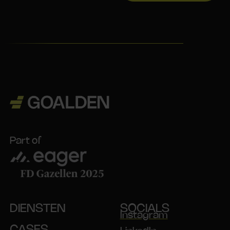
Part of
DIENSTEN
SOCIALS
Instagram
CASES