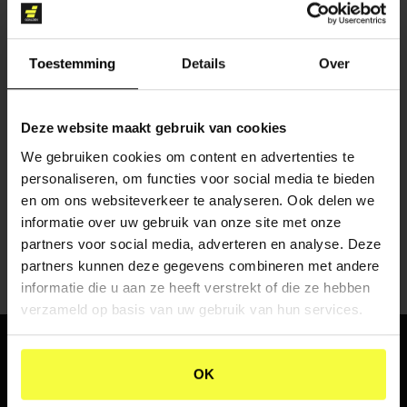
Toestemming
Details
Over
Deze website maakt gebruik van cookies
CONTENT CREATIE
We gebruiken cookies om content en advertenties te
personaliseren, om functies voor social media te bieden
en om ons websiteverkeer te analyseren. Ook delen we
informatie over uw gebruik van onze site met onze
partners voor social media, adverteren en analyse. Deze
partners kunnen deze gegevens combineren met andere
informatie die u aan ze heeft verstrekt of die ze hebben
verzameld op basis van uw gebruik van hun services.
WHERE
PASSION
AND
OK