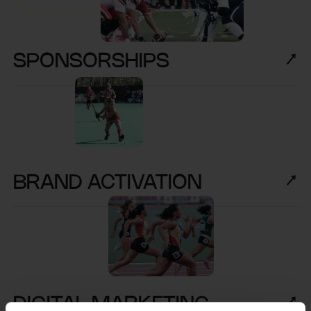
SPONSORSHIPS
BRAND ACTIVATION
DIGITAL MARKETING