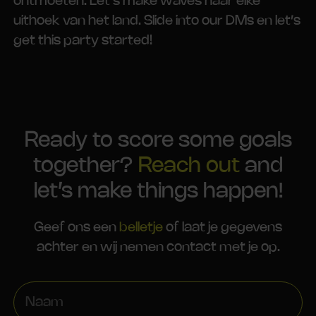
ontmoeten. Let’s make waves naar elke
uithoek van het land. Slide into our DMs en let’s
get this party started!
Ready to score some goals
together?
Reach out
and
let’s make things happen!
Geef ons een
belletje
of laat je gegevens
achter en wij nemen contact met je op.