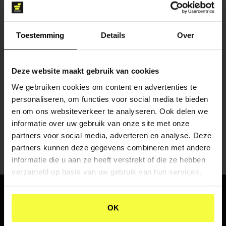
Toestemming
Details
Over
Deze website maakt gebruik van cookies
CONTENT CREATIE
We gebruiken cookies om content en advertenties te
personaliseren, om functies voor social media te bieden
en om ons websiteverkeer te analyseren. Ook delen we
informatie over uw gebruik van onze site met onze
partners voor social media, adverteren en analyse. Deze
partners kunnen deze gegevens combineren met andere
informatie die u aan ze heeft verstrekt of die ze hebben
verzameld op basis van uw gebruik van hun services.
WHERE
PASSION
AND
OK