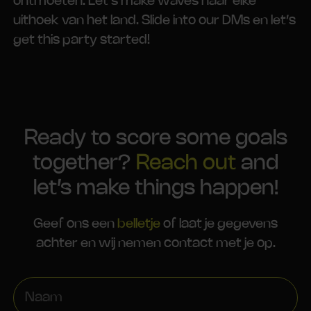
ontmoeten. Let’s make waves naar elke
uithoek van het land. Slide into our DMs en let’s
get this party started!
Ready to score some goals
together?
Reach out
and
let’s make things happen!
Geef ons een
belletje
of laat je gegevens
achter en wij nemen contact met je op.