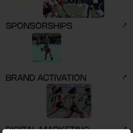
SPONSORSHIPS
BRAND ACTIVATION
DIGITAL MARKETING