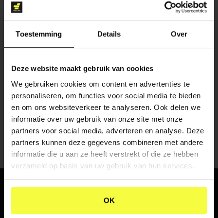
Toestemming
Details
Over
Deze website maakt gebruik van cookies
CONTENT CREATIE
We gebruiken cookies om content en advertenties te
personaliseren, om functies voor social media te bieden
en om ons websiteverkeer te analyseren. Ook delen we
informatie over uw gebruik van onze site met onze
partners voor social media, adverteren en analyse. Deze
partners kunnen deze gegevens combineren met andere
informatie die u aan ze heeft verstrekt of die ze hebben
verzameld op basis van uw gebruik van hun services.
WHERE
PASSION
AND
OK