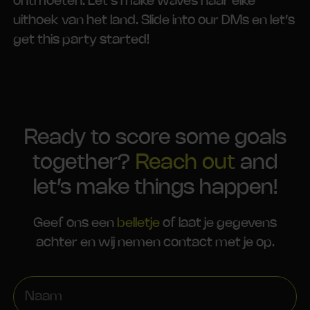
ontmoeten. Let’s make waves naar elke
uithoek van het land. Slide into our DMs en let’s
get this party started!
Ready to score some goals
together?
Reach out
and
let’s make things happen!
Geef ons een
belletje
of laat je gegevens
achter en wij nemen contact met je op.