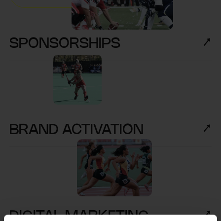
SPONSORSHIPS
BRAND ACTIVATION
DIGITAL MARKETING