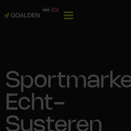
Sportmarke
Echt-
Susteren