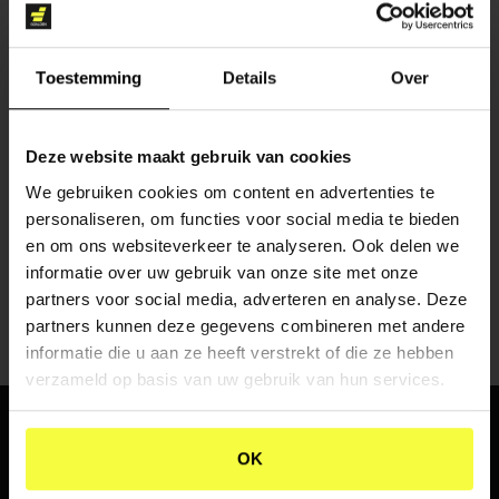
Toestemming
Details
Over
Deze website maakt gebruik van cookies
CONTENT CREATIE
We gebruiken cookies om content en advertenties te
personaliseren, om functies voor social media te bieden
en om ons websiteverkeer te analyseren. Ook delen we
informatie over uw gebruik van onze site met onze
partners voor social media, adverteren en analyse. Deze
partners kunnen deze gegevens combineren met andere
informatie die u aan ze heeft verstrekt of die ze hebben
verzameld op basis van uw gebruik van hun services.
WHERE
PASSION
AND
OK