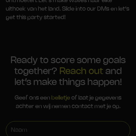
ontmoeten. Let’s make waves naar elke
uithoek van het land. Slide into our DMs en let’s
get this party started!
Ready to score some goals
together?
Reach out
and
let’s make things happen!
Geef ons een
belletje
of laat je gegevens
achter en wij nemen contact met je op.