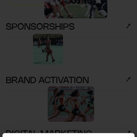
SPONSORSHIPS
BRAND ACTIVATION
DIGITAL MARKETING