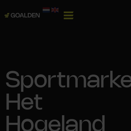
Sportmarke
Het
Hogeland