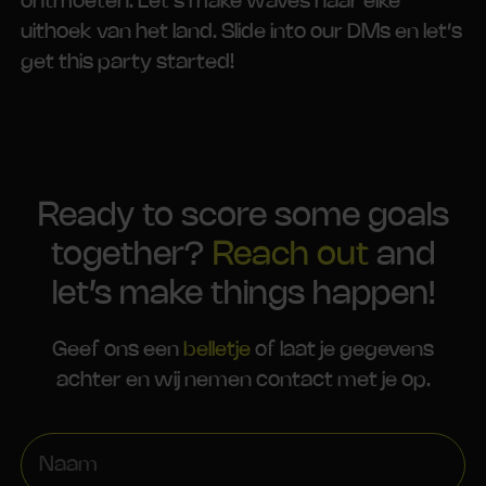
ontmoeten. Let’s make waves naar elke
uithoek van het land. Slide into our DMs en let’s
get this party started!
Ready to score some goals
together?
Reach out
and
let’s make things happen!
Geef ons een
belletje
of laat je gegevens
achter en wij nemen contact met je op.