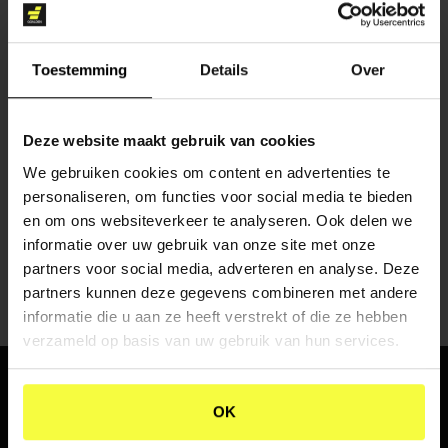
Toestemming
Details
Over
Deze website maakt gebruik van cookies
CONTENT CREATIE
We gebruiken cookies om content en advertenties te
personaliseren, om functies voor social media te bieden
en om ons websiteverkeer te analyseren. Ook delen we
informatie over uw gebruik van onze site met onze
partners voor social media, adverteren en analyse. Deze
partners kunnen deze gegevens combineren met andere
informatie die u aan ze heeft verstrekt of die ze hebben
verzameld op basis van uw gebruik van hun services.
WHERE
PASSION
AND
OK