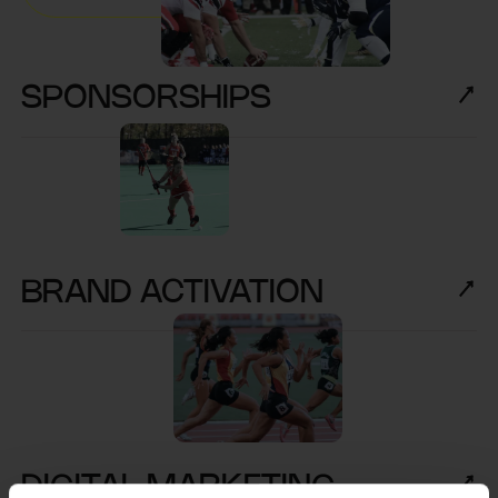
SPONSORSHIPS
BRAND ACTIVATION
DIGITAL MARKETING