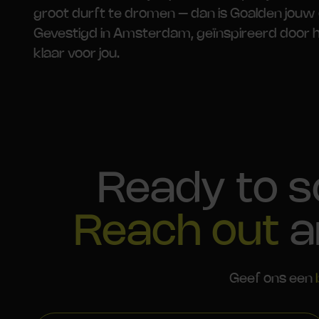
groot durft te dromen – dan is Goalden jouw
Gevestigd in Amsterdam, geïnspireerd door h
klaar voor jou.
Ready to s
Reach out
a
Geef ons een