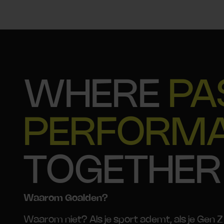
WHERE
PA
PERFORM
TOGETHER
Waarom Goalden?
Waarom niet? Als je sport ademt, als je Gen Z 