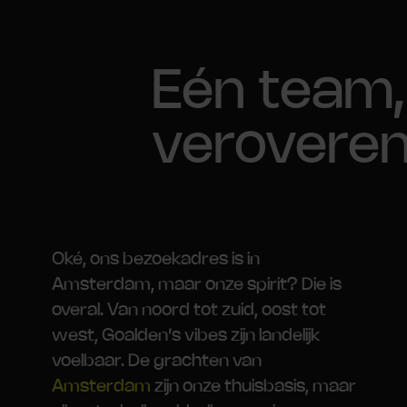
Eén team,
verovere
Oké, ons bezoekadres is in
Amsterdam, maar onze spirit? Die is
overal. Van noord tot zuid, oost tot
west, Goalden’s vibes zijn landelijk
voelbaar. De grachten van
Amsterdam
zijn onze thuisbasis, maar