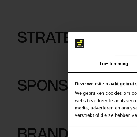
STRATEGIE
Toestemming
SPONSORSHIPS
Deze website maakt gebruik
We gebruiken cookies om cont
websiteverkeer te analyseren
media, adverteren en analys
verstrekt of die ze hebben v
BRAND ACTIVAT