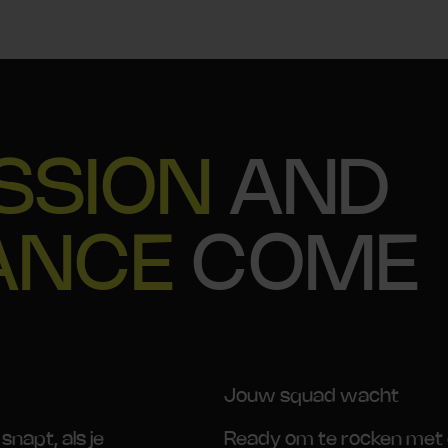
SSION
AND
ANCE
COME
Jouw squad wacht
snapt, als je
Ready om te rocken met