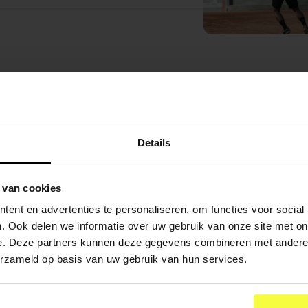
Details
 van cookies
ent en advertenties te personaliseren, om functies voor social
. Ook delen we informatie over uw gebruik van onze site met on
e. Deze partners kunnen deze gegevens combineren met andere i
erzameld op basis van uw gebruik van hun services.
ION