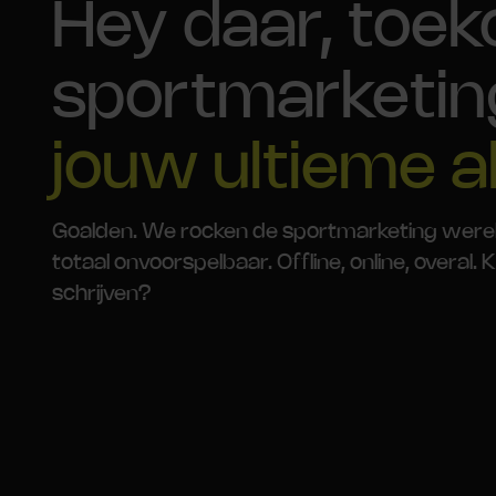
Hey daar, toe
sportmarketin
jouw ultieme al
Goalden. We rocken de sportmarketing wereld o
totaal onvoorspelbaar. Offline, online, overal
schrijven?