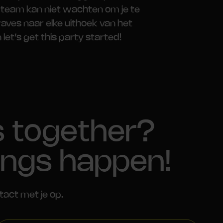
team kan niet wachten om je te
ves naar elke uithoek van het
 let’s get this party started!
s together?
ings happen!
tact met je op.