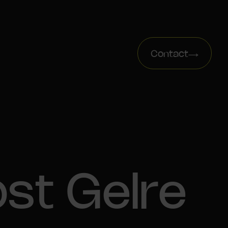
Contact
st Gelre