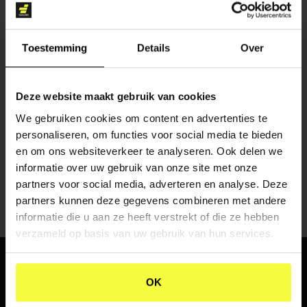
Toestemming
Details
Over
Deze website maakt gebruik van cookies
CONTENT CREATIE
We gebruiken cookies om content en advertenties te
personaliseren, om functies voor social media te bieden
en om ons websiteverkeer te analyseren. Ook delen we
informatie over uw gebruik van onze site met onze
partners voor social media, adverteren en analyse. Deze
partners kunnen deze gegevens combineren met andere
informatie die u aan ze heeft verstrekt of die ze hebben
verzameld op basis van uw gebruik van hun services.
WHERE
PASSION
AND
OK