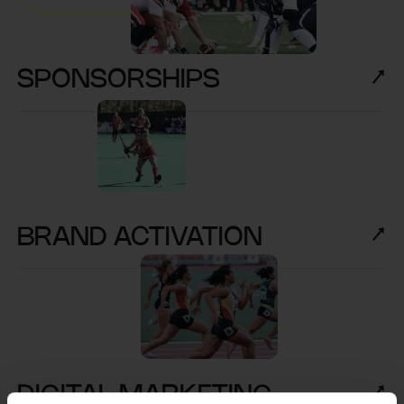
SPONSORSHIPS
BRAND ACTIVATION
DIGITAL MARKETING