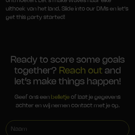
ontmoeten. Let’s make waves naar elke
uithoek van het land. Slide into our DMs en let’s
get this party started!
Ready to score some goals
together?
Reach out
and
let’s make things happen!
Geef ons een
belletje
of laat je gegevens
achter en wij nemen contact met je op.