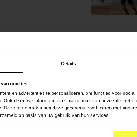
Details
 van cookies
ent en advertenties te personaliseren, om functies voor social
. Ook delen we informatie over uw gebruik van onze site met on
e. Deze partners kunnen deze gegevens combineren met andere i
erzameld op basis van uw gebruik van hun services.
ION