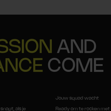
SSION
AND
ANCE
COME
Jouw squad wacht
snapt, als je
Ready om te rocken met