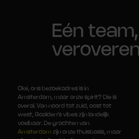
Eén team,
verovere
Oké, ons bezoekadres is in
Amsterdam, maar onze spirit? Die is
overal. Van noord tot zuid, oost tot
west, Goalden’s vibes zijn landelijk
voelbaar. De grachten van
Amsterdam
zijn onze thuisbasis, maar