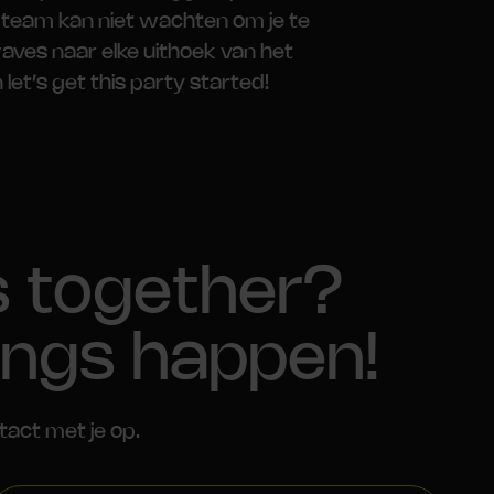
team kan niet wachten om je te
ves naar elke uithoek van het
 let’s get this party started!
s together?
ings happen!
tact met je op.