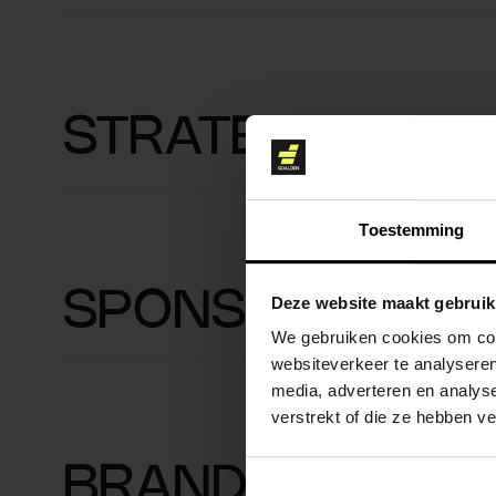
STRATEGIE
Toestemming
SPONSORSHIPS
Deze website maakt gebruik
We gebruiken cookies om cont
websiteverkeer te analyseren
media, adverteren en analys
verstrekt of die ze hebben v
BRAND ACTIVAT