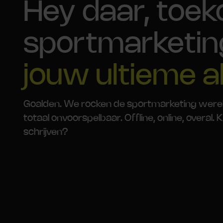
Hey daar, toe
sportmarketin
jouw ultieme al
Goalden. We rocken de sportmarketing wereld o
totaal onvoorspelbaar. Offline, online, overal
schrijven?