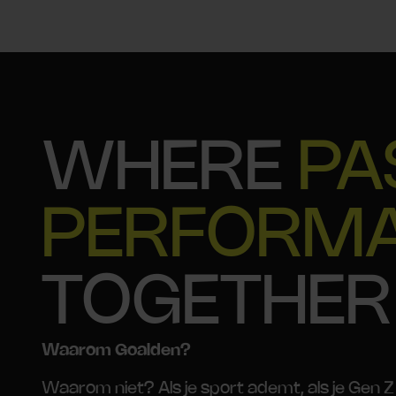
WHERE
PA
PERFORM
TOGETHER
Waarom Goalden?
Waarom niet? Als je sport ademt, als je Gen Z 