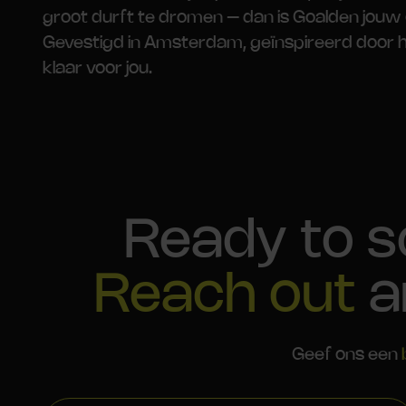
groot durft te dromen – dan is Goalden jouw
Gevestigd in Amsterdam, geïnspireerd door h
klaar voor jou.
Ready to s
Reach out
a
Geef ons een