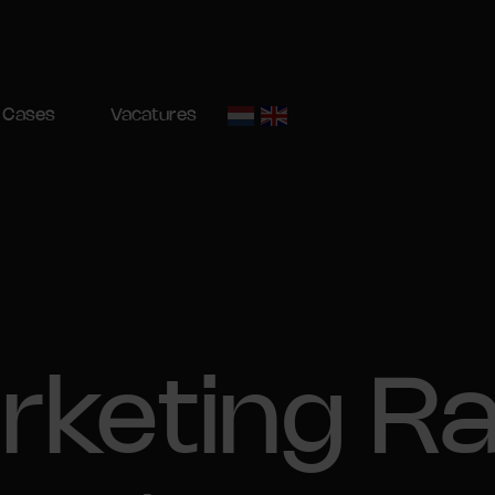
Cases
Vacatures
keting Ra