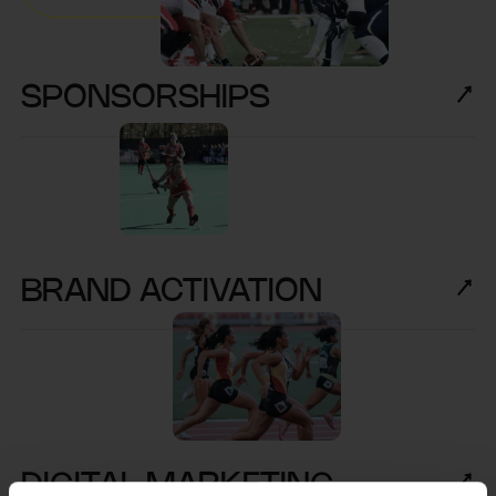
SPONSORSHIPS
BRAND ACTIVATION
DIGITAL MARKETING