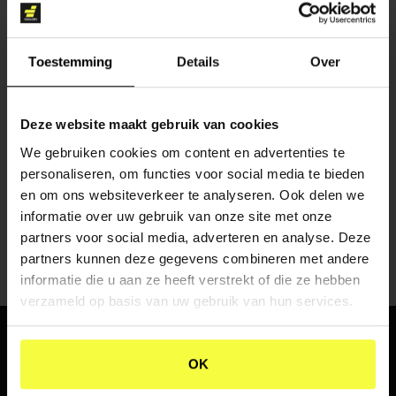
Toestemming
Details
Over
Deze website maakt gebruik van cookies
CONTENT CREATIE
We gebruiken cookies om content en advertenties te
personaliseren, om functies voor social media te bieden
en om ons websiteverkeer te analyseren. Ook delen we
informatie over uw gebruik van onze site met onze
partners voor social media, adverteren en analyse. Deze
partners kunnen deze gegevens combineren met andere
informatie die u aan ze heeft verstrekt of die ze hebben
verzameld op basis van uw gebruik van hun services.
WHERE
PASSION
AND
OK