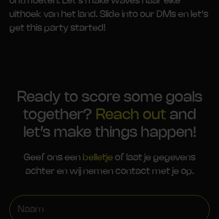
ontmoeten. Let’s make waves naar elke
uithoek van het land. Slide into our DMs en let’s
get this party started!
Ready to score some goals
together?
Reach out
and
let’s make things happen!
Geef ons een
belletje
of laat je gegevens
achter en wij nemen contact met je op.