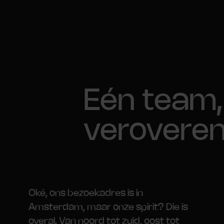
Eén team,
verovere
Oké, ons bezoekadres is in
Amsterdam, maar onze spirit? Die is
overal. Van noord tot zuid, oost tot