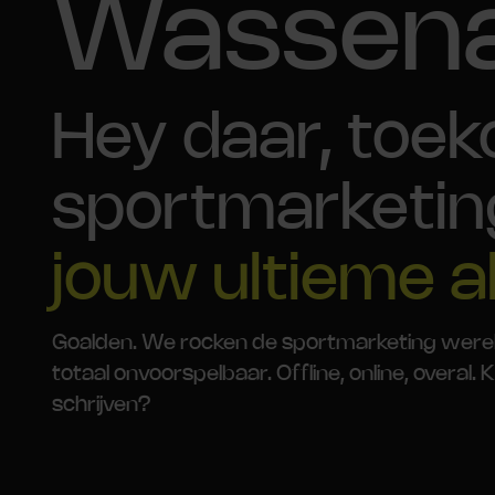
Wassen
Hey daar, toe
sportmarketin
jouw ultieme a
Goalden. We rocken de sportmarketing wereld o
totaal onvoorspelbaar. Offline, online, overal
schrijven?