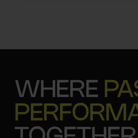
WHERE
PA
PERFORM
TOGETHER