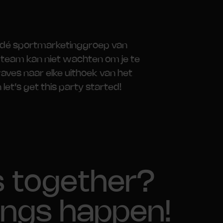
 dé sportmarketinggroep van
team kan niet wachten om je te
ves naar elke uithoek van het
 let’s get this party started!
s together?
ings happen!