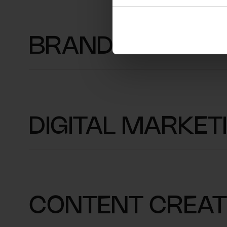
BRAND ACTIVAT
DIGITAL MARKET
CONTENT CREAT