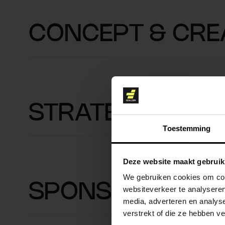
CONCEPT & CRE
STRATEGIE
Toestemming
Deze website maakt gebruik
We gebruiken cookies om cont
SPONSORSHIPS
websiteverkeer te analyseren
media, adverteren en analys
verstrekt of die ze hebben v