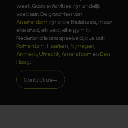
west, Goalden’s vibes zijn landelijk
voelbaar. De grachten van
Amsterdam
zijn onze thuisbasis, maar
elke stad, elk veld, elke gym in
Nederland is ons speelveld, dus ook
Rotterdam
,
Haarlem
,
Nijmegen
,
Arnhem
,
Utrecht
,
Amersfoort
en
Den
Haag
.
Contact us