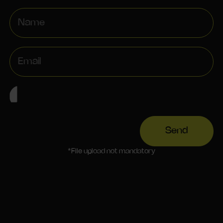
Send
*File upload not mandatory