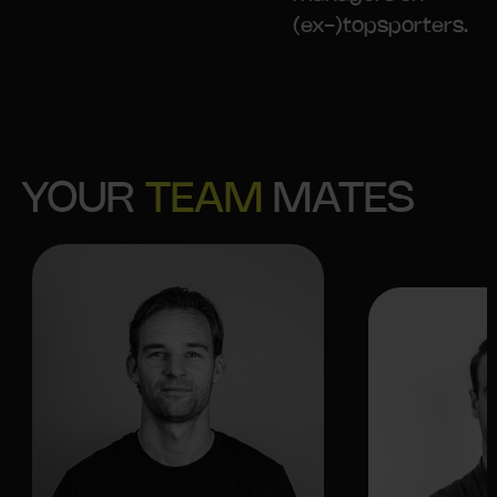
(ex-)topsporters.
YOUR
TEAM
MATES