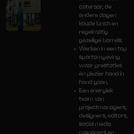
cateraar, de
andere dagen
koude lunch en
regelmatig
gezellige borrels.
Werken in een top
sportomgeving
waar prestaties
én plezier hand in
hand gaan.
Een energiek
team van
projectmanagers,
designers, editors,
social media
managers en