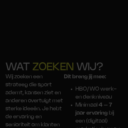
WAT
ZOEKEN
WIJ?
Wij zoeken een
Dit breng jij mee:
strateeg die sport
HBO/WO werk-
ademt, kansen ziet en
en denkniveau
anderen overtuigt met
Minimaal
4 – 7
sterke ideeën. Je hebt
jaar ervaring
bij
de ervaring en
een (digitaal)
senioriteit om klanten