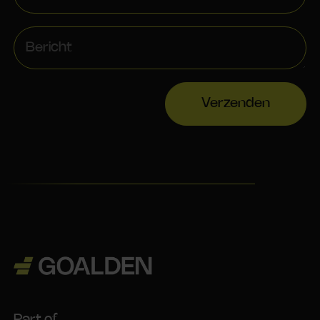
Verzenden
Part of