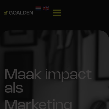
Maak impact
als
Marketing