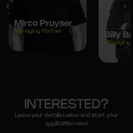
Mirco Pruyser
Managing Partner
Billy
Managing 
INTERESTED?
Leave your details below and start your
application now!