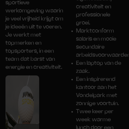
sportieve
creativiteit en
werkomgeving waarin
professionele
je veel vrijheid krijgt om
groei.
je ideeën uit te voeren.
Marktconform
Je werkt met
salaris en mooie
topmerken en
secundaire
topsporters, in een
arbeidsvoorwaarden
team dat barst van
Een laptop van de
energie en creativiteit.
zaak.
Een inspirerend
kantoor aan het
Vondelpark met
zonnige voortuin.
Twee keer per
week warme
lunch door een