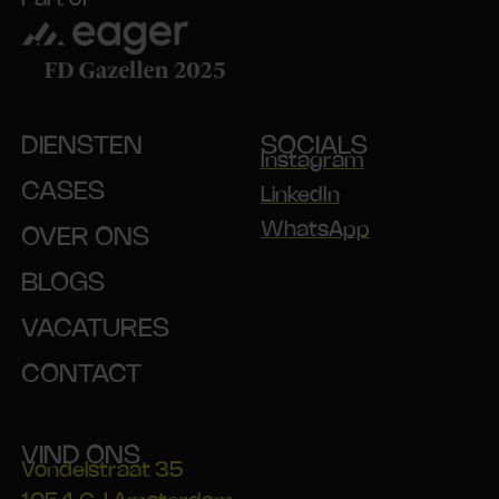
DIENSTEN
SOCIALS
Instagram
CASES
LinkedIn
WhatsApp
OVER ONS
BLOGS
VACATURES
CONTACT
VIND ONS
Vondelstraat 35