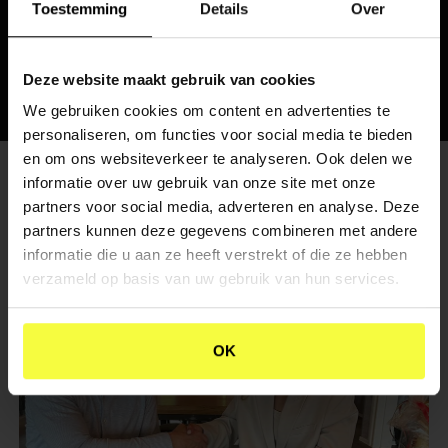
Toestemming
Details
Over
gezet!
Deze website maakt gebruik van cookies
We gebruiken cookies om content en advertenties te
personaliseren, om functies voor social media te bieden
en om ons websiteverkeer te analyseren. Ook delen we
informatie over uw gebruik van onze site met onze
partners voor social media, adverteren en analyse. Deze
partners kunnen deze gegevens combineren met andere
ANDERE SUCCESVOLLE CASES
informatie die u aan ze heeft verstrekt of die ze hebben
verzameld op basis van uw gebruik van hun services.
OK