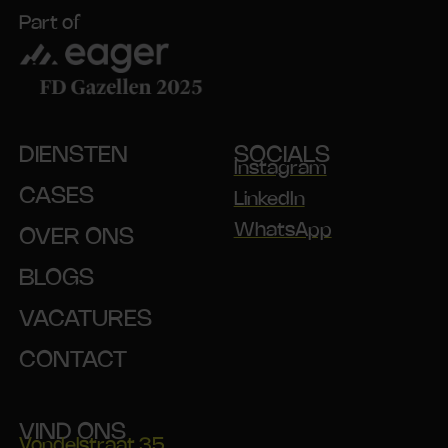
Part of
DIENSTEN
SOCIALS
Instagram
CASES
LinkedIn
WhatsApp
OVER ONS
BLOGS
VACATURES
CONTACT
VIND ONS
Vondelstraat 35