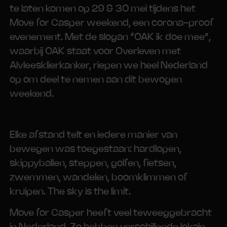
te laten komen op 29 & 30 mei tijdens het
Move for Casper weekend, een corona-proof
evenement. Met de slogan “OAK ik doe mee”,
waarbij OAK staat voor Overleven met
Alvleesklierkanker, riepen we heel Nederland
op om deel te nemen aan dit bewogen
weekend.
Elke afstand telt en iedere manier van
bewegen was toegestaan: hardlopen,
skippyballen, steppen, golfen, fietsen,
zwemmen, wandelen, boomklimmen of
kruipen. The sky is the limit.
Move for Casper heeft veel teweeggebracht